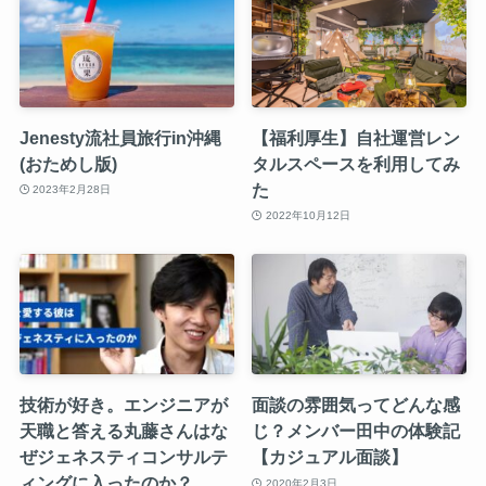
Jenesty流社員旅行in沖縄
【福利厚生】自社運営レン
(おためし版)
タルスペースを利用してみ
た
2023年2月28日
2022年10月12日
技術が好き。エンジニアが
面談の雰囲気ってどんな感
天職と答える丸藤さんはな
じ？メンバー田中の体験記
ぜジェネスティコンサルテ
【カジュアル面談】
ィングに入ったのか？
2020年2月3日