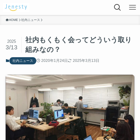
HOME
社内ニュース
社内もくもく会ってどういう取り
2025
3/13
組みなの？
2020年1月24日
2025年3月13日
社内ニュース