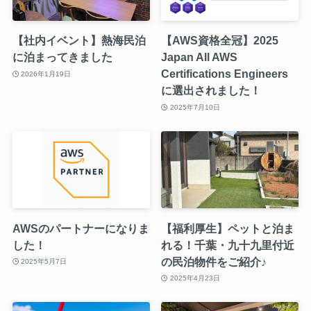
【社内イベント】熱海民泊
【AWS資格全冠】2025
に泊まってきました
Japan All AWS
Certifications Engineers
2026年1月19日
に選出されました！
2025年7月10日
AWSのパートナーになりま
【福利厚生】ペットと泊ま
した！
れる！千葉・九十九里付近
の民泊物件をご紹介♪
2025年5月7日
2025年4月23日