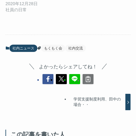
2020年12月28日
社員の日常
社内ニュース
もくもく会
社内交流
よかったらシェアしてね！
学習支援制度利用、田中の
場合・・
この記事を書いた人