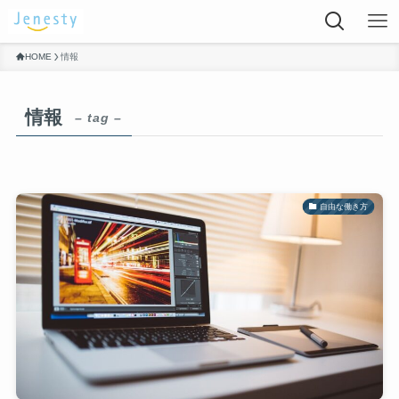
HOME
情報
情報
– tag –
自由な働き方